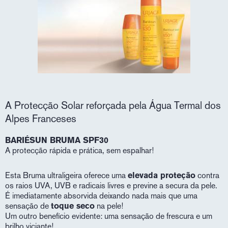
A Protecção Solar reforçada pela Água Termal dos
Alpes Franceses
BARIÉSUN BRUMA SPF30
A protecção rápida e prática, sem espalhar!
Esta Bruma ultraligeira oferece uma
elevada proteção
contra
os raios UVA, UVB e radicais livres e previne a secura da pele.
É imediatamente absorvida deixando nada mais que uma
sensação de
toque seco
na pele!
Um outro benefício evidente: uma sensação de frescura e um
brilho viciante!