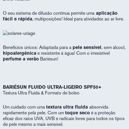
O seu sistema de difusão contínua permite uma
aplicação
fácil e rápida
, multiposições! Ideal para atividades ao ar livre.
Benefícios únicos: Adaptada para a
pele sensível
, sem álcool,
hipoalergénica
e resistente à água! Com o irresistível
perfume a verão
Bariésun!
BARIÉSUN FLUIDO ULTRA-LIGEIRO SPF50+
Textura Ultra Fluida & Formato de bolso
Um cuidado com uma
textura ultra fluida
absorvida
rapidamente pela pele. Com um
toque seco
é a proteção
eficaz dos raios UVA, UVB e radicais livres para todos os tipos
de pele mesmo a mais sensível.