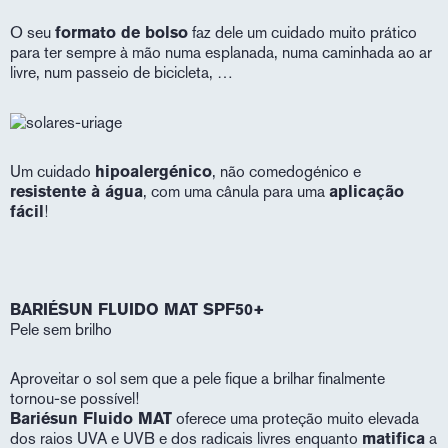
O seu
formato de bolso
faz dele um cuidado muito prático
para ter sempre à mão numa esplanada, numa caminhada ao ar
livre, num passeio de bicicleta, …
Um cuidado
hipoalergénico
, não comedogénico e
resistente à água
, com uma cânula para uma
aplicação
fácil
!
BARIÉSUN FLUIDO MAT SPF50+
Pele sem brilho
Aproveitar o sol sem que a pele fique a brilhar finalmente
tornou-se possível!
Bariésun Fluido MAT
oferece uma proteção muito elevada
dos raios UVA e UVB e dos radicais livres enquanto
matifica
a