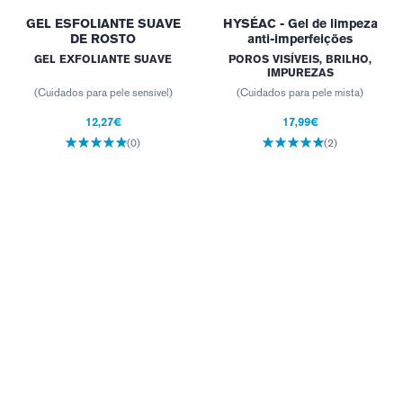
GEL ESFOLIANTE SUAVE
HYSÉAC - Gel de limpeza
DE ROSTO
anti-imperfeições
GEL EXFOLIANTE SUAVE
POROS VISÍVEIS, BRILHO,
IMPUREZAS
(Cuidados para pele sensível)
(Cuidados para pele mista)
12,27€
17,99€
(0)
(2)