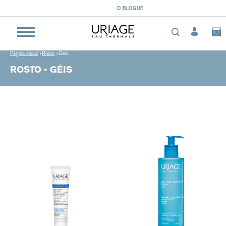
O BLOGUE
Página inicial
Rosto
Géis
ROSTO - GÉIS