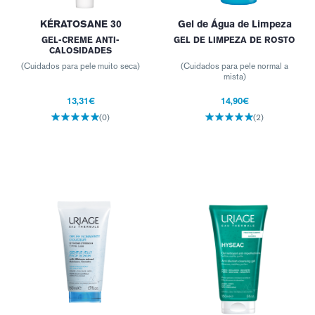
KÉRATOSANE 30
Gel de Água de Limpeza
GEL-CREME ANTI-
GEL DE LIMPEZA DE ROSTO
CALOSIDADES
(Cuidados para pele muito seca)
(Cuidados para pele normal a
mista)
13,31€
14,90€
(0)
(2)