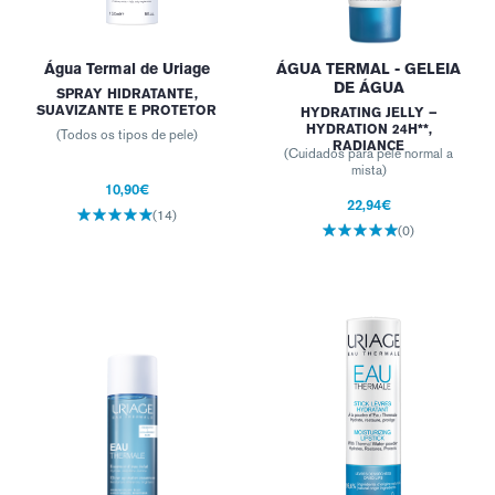
Água Termal de Uriage
ÁGUA TERMAL - GELEIA
DE ÁGUA
SPRAY HIDRATANTE,
SUAVIZANTE E PROTETOR
HYDRATING JELLY –
HYDRATION 24H**,
(Todos os tipos de pele)
RADIANCE
(Cuidados para pele normal a
mista)
10,90€
22,94€
(14)
(0)