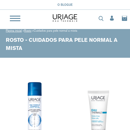
O BLOGUE
Página inicial
Rosto
Cuidados para pele normal a mista
ROSTO - CUIDADOS PARA PELE NORMAL A
MISTA