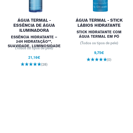
ÁGUA TERMAL -
ÁGUA TERMAL - STICK
ESSÊNCIA DE ÁGUA
LÁBIOS HIDRATANTE
ILUMINADORA
STICK HIDRATANTE COM
ÁGUA TERMAL EM PÓ
ESSÊNCIA HIDRATANTE –
24H HIDRATAÇÃO**,
(Todos os tipos de pele)
SUAVIDADE, LUMINOSIDADE
(Todos os tipos de pele)
9,75€
21,16€
(0)
(28)