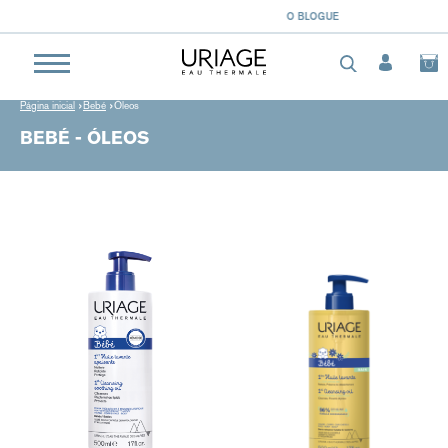
O BLOGUE
Página inicial
Bebé
Óleos
BEBÉ - ÓLEOS