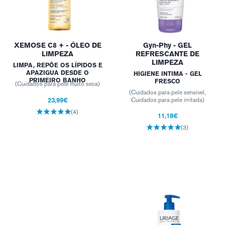
XEMOSE C8 + - ÓLEO DE
Gyn-Phy - GEL
LIMPEZA
REFRESCANTE DE
LIMPEZA
LIMPA, REPÕE OS LÍPIDOS E
APAZIGUA DESDE O
HIGIENE INTIMA - GEL
PRIMEIRO BANHO
FRESCO
(Cuidados para pele muito seca)
(Cuidados para pele sensível,
23,99€
Cuidados para pele irritada)
(4)
11,18€
(3)