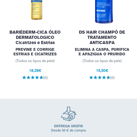
BARIÉDERM-CICA ÓLEO
DS HAIR CHAMPÔ DE
DERMATOLOGICO
TRATAMENTO
Cicatrizes e Estrias
ANTICASPA
PREVINE E CORRIGE
ELIMINA A CASPA, PURIFICA
ESTRIAS E CICATRIZES
E APAZIGUA O PRURIDO
(Todos os tipos de pele)
(Todos os tipos de pele)
18,28€
15,50€
(0)
(0)
ENTREGA GRÁTIS
Desde 50 € de compra