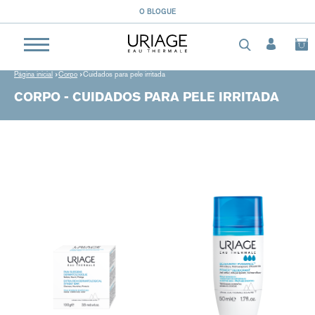
O BLOGUE
Página inicial
Corpo
Cuidados para pele irritada
CORPO - CUIDADOS PARA PELE IRRITADA