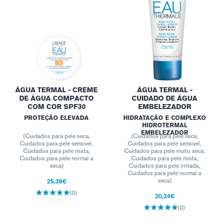
ÁGUA TERMAL - CREME
ÁGUA TERMAL -
DE ÁGUA COMPACTO
CUIDADO DE ÁGUA
COM COR SPF30
EMBELEZADOR
PROTEÇÃO ELEVADA
HIDRATAÇÃO E COMPLEXO
HIDROTERMAL
EMBELEZADOR
(Cuidados para pele seca,
(Cuidados para pele seca,
Cuidados para pele sensível,
Cuidados para pele sensível,
Cuidados para pele mista,
Cuidados para pele muito seca,
Cuidados para pele normal a
Cuidados para pele mista,
seca)
Cuidados para pele irritada,
Cuidados para pele normal a
25,39€
seca)
(0)
20,24€
(0)