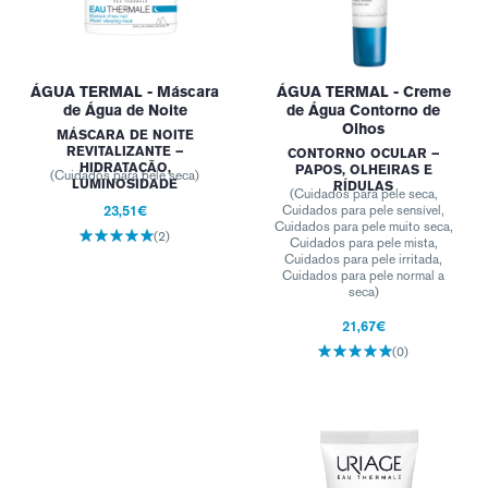
ÁGUA TERMAL - Máscara
ÁGUA TERMAL - Creme
de Água de Noite
de Água Contorno de
Olhos
MÁSCARA DE NOITE
REVITALIZANTE –
CONTORNO OCULAR –
HIDRATAÇÃO,
PAPOS, OLHEIRAS E
(Cuidados para pele seca)
LUMINOSIDADE
RÍDULAS
(Cuidados para pele seca,
23,51€
Cuidados para pele sensível,
Cuidados para pele muito seca,
(2)
Cuidados para pele mista,
Cuidados para pele irritada,
Cuidados para pele normal a
seca)
21,67€
(0)