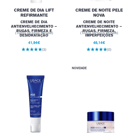
CREME DE DIA LIFT
CREME DE NOITE PELE
REFIRMANTE
NOVA
CREME DE DIA
CREME DE NOITE
ANTIENVELHECIMENTO –
ANTIENVELHECIMENTO –
RUGAS, FIRMEZA E
RUGAS, FIRMEZA,
(Todos os tipos de pele)
(Todos os tipos de pele)
DESIDRATAÇÃO
IMPERFEIÇÕES
41,94€
46,14€
(3)
(0)
NOVIDADE