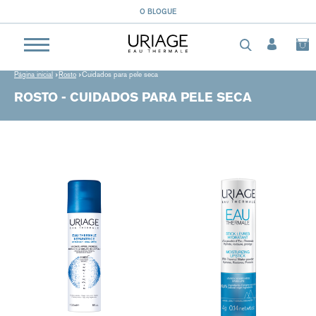
O BLOGUE
Página inicial
Rosto
Cuidados para pele seca
ROSTO - CUIDADOS PARA PELE SECA