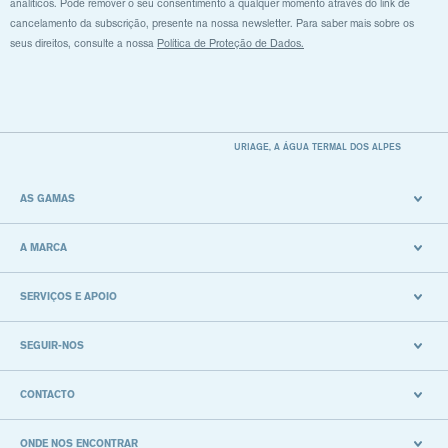
analíticos. Pode remover o seu consentimento a qualquer momento através do link de
cancelamento da subscrição, presente na nossa newsletter. Para saber mais sobre os
seus direitos, consulte a nossa
Política de Proteção de Dados.
URIAGE, A ÁGUA TERMAL DOS ALPES
AS GAMAS
A MARCA
SERVIÇOS E APOIO
SEGUIR-NOS
CONTACTO
ONDE NOS ENCONTRAR