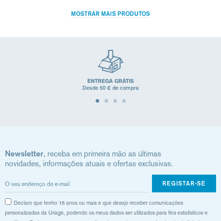
MOSTRAR MAIS PRODUTOS
ENTREGA GRÁTIS
Desde 50 € de compra
Newsletter
, receba em primeira mão as últimas
novidades, informações atuais e ofertas exclusivas.
REGISTAR-SE
Declaro que tenho 16 anos ou mais e que desejo receber comunicações
personalizadas da Uriage, podendo os meus dados ser utilizados para fins estatísticos e