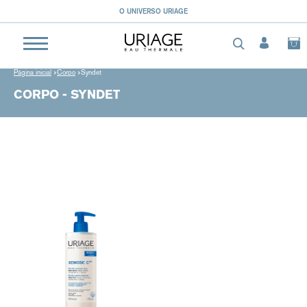
O UNIVERSO URIAGE
Página inicial
Corpo
Syndet
CORPO - SYNDET