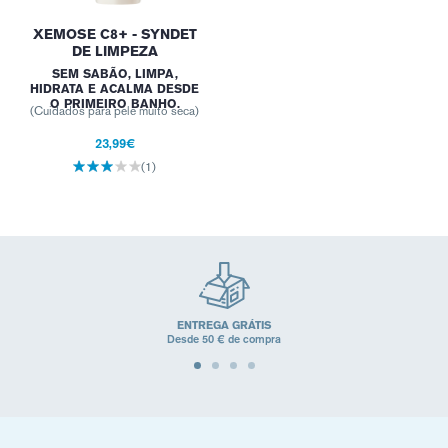
XEMOSE C8+ - SYNDET
DE LIMPEZA
SEM SABÃO, LIMPA,
HIDRATA E ACALMA DESDE
O PRIMEIRO BANHO.
(Cuidados para pele muito seca)
23,99€
(1)
ENTREGA GRÁTIS
Desde 50 € de compra