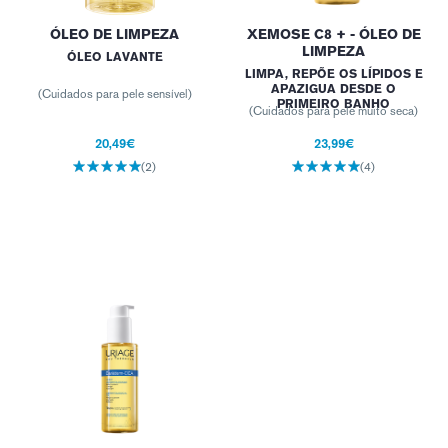
ÓLEO DE LIMPEZA
XEMOSE C8 + - ÓLEO DE
LIMPEZA
ÓLEO LAVANTE
LIMPA, REPÕE OS LÍPIDOS E
APAZIGUA DESDE O
(Cuidados para pele sensível)
PRIMEIRO BANHO
(Cuidados para pele muito seca)
20,49€
23,99€
(2)
(4)