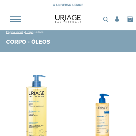
O BLOGUE
Página inicial
Corpo
Óleos
CORPO - ÓLEOS