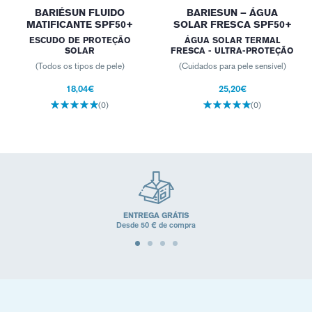
BARIÉSUN FLUIDO
BARIESUN – ÁGUA
MATIFICANTE SPF50+
SOLAR FRESCA SPF50+
ESCUDO DE PROTEÇÃO
ÁGUA SOLAR TERMAL
SOLAR
FRESCA - ULTRA-PROTEÇÃO
(Todos os tipos de pele)
(Cuidados para pele sensível)
18,04€
25,20€
(0)
(0)
ENTREGA GRÁTIS
Desde 50 € de compra