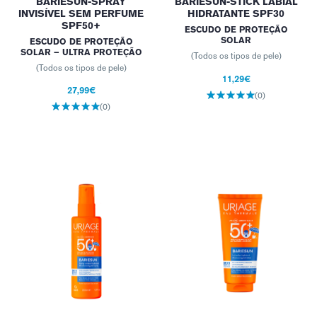
BARIÉSUN-SPRAY
BARIÉSUN-STICK LABIAL
INVISÍVEL SEM PERFUME
HIDRATANTE SPF30
SPF50+
ESCUDO DE PROTEÇÃO
SOLAR
ESCUDO DE PROTEÇÃO
SOLAR – ULTRA PROTEÇÃO
(Todos os tipos de pele)
(Todos os tipos de pele)
11,29€
27,99€
(0)
(0)