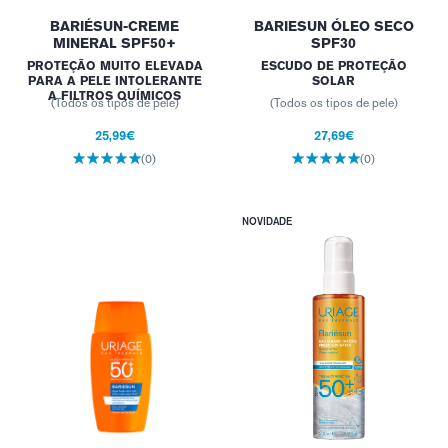
BARIÉSUN-CREME
BARIESUN ÓLEO SECO
MINERAL SPF50+
SPF30
PROTEÇÃO MUITO ELEVADA
ESCUDO DE PROTEÇÃO
PARA A PELE INTOLERANTE
SOLAR
A FILTROS QUÍMICOS
(Todos os tipos de pele)
(Todos os tipos de pele)
25,99€
27,69€
(0)
(0)
NOVIDADE