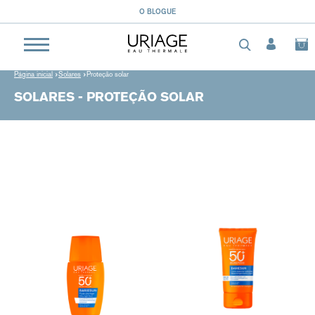
O BLOGUE
Página inicial
Solares
Proteção solar
SOLARES - PROTEÇÃO SOLAR