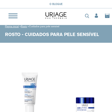
O BLOGUE
Página inicial
Rosto
Cuidados para pele sensível
ROSTO - CUIDADOS PARA PELE SENSÍVEL