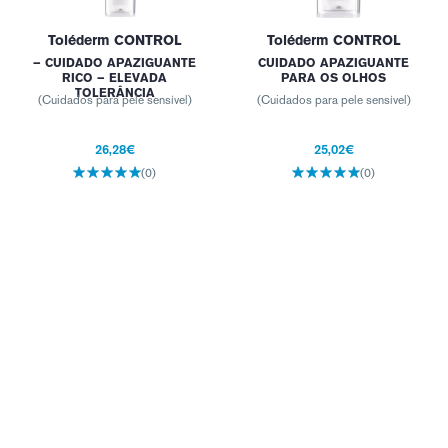
Toléderm CONTROL
Toléderm CONTROL
– CUIDADO APAZIGUANTE
CUIDADO APAZIGUANTE
RICO – ELEVADA
PARA OS OLHOS
TOLERÂNCIA
(Cuidados para pele sensível)
(Cuidados para pele sensível)
26,28€
25,02€
(0)
(0)