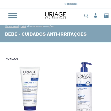
O BLOGUE
Página inicial
Bebé
Cuidados anti-irritações
BEBÉ - CUIDADOS ANTI-IRRITAÇÕES
NOVIDADE