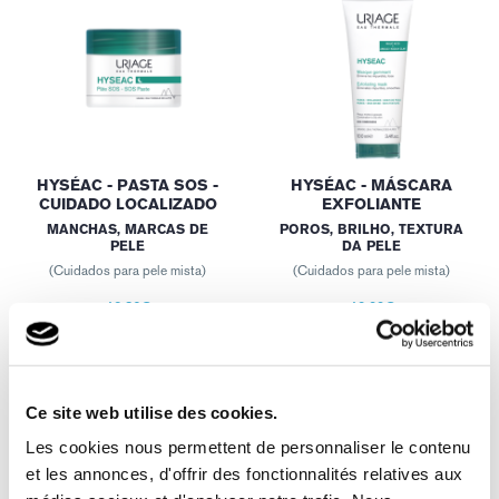
HYSÉAC - PASTA SOS -
HYSÉAC - MÁSCARA
CUIDADO LOCALIZADO
EXFOLIANTE
MANCHAS, MARCAS DE
POROS, BRILHO, TEXTURA
PELE
DA PELE
(Cuidados para pele mista)
(Cuidados para pele mista)
12,86€
19,99€
(6)
(0)
Ce site web utilise des cookies.
Les cookies nous permettent de personnaliser le contenu
et les annonces, d'offrir des fonctionnalités relatives aux