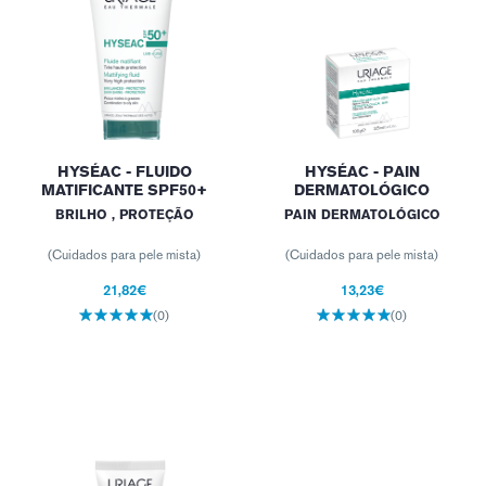
HYSÉAC - FLUIDO
HYSÉAC - PAIN
MATIFICANTE SPF50+
DERMATOLÓGICO
BRILHO , PROTEÇÃO
PAIN DERMATOLÓGICO
(Cuidados para pele mista)
(Cuidados para pele mista)
21,82€
13,23€
(0)
(0)