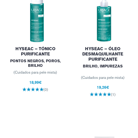
HYSEAC – TÓNICO
HYSEAC – ÓLEO
PURIFICANTE
DESMAQUILHANTE
PURIFICANTE
PONTOS NEGROS, POROS,
BRILHO
BRILHO, IMPUREZAS
(Cuidados para pele mista)
(Cuidados para pele mista)
18,99€
19,26€
(0)
(1)