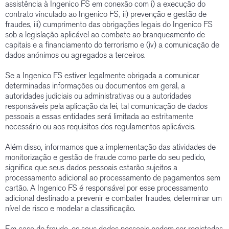
assistência à Ingenico FS em conexão com i) a execução do
contrato vinculado ao Ingenico FS, ii) prevenção e gestão de
fraudes, iii) cumprimento das obrigações legais do Ingenico FS
sob a legislação aplicável ao combate ao branqueamento de
capitais e a financiamento do terrorismo e (iv) a comunicação de
dados anónimos ou agregados a terceiros.
Se a Ingenico FS estiver legalmente obrigada a comunicar
determinadas informações ou documentos em geral, a
autoridades judiciais ou administrativas ou a autoridades
responsáveis pela aplicação da lei, tal comunicação de dados
pessoais a essas entidades será limitada ao estritamente
necessário ou aos requisitos dos regulamentos aplicáveis.
Além disso, informamos que a implementação das atividades de
monitorização e gestão de fraude como parte do seu pedido,
significa que seus dados pessoais estarão sujeitos a
processamento adicional ao processamento de pagamentos sem
cartão. A Ingenico FS é responsável por esse processamento
adicional destinado a prevenir e combater fraudes, determinar um
nível de risco e modelar a classificação.
Em caso de fraude, os seus dados pessoais podem ser registados