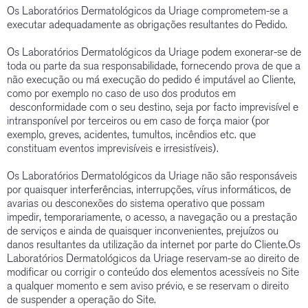
Os Laboratórios Dermatológicos da Uriage comprometem-se a
executar adequadamente as obrigações resultantes do Pedido.
Os Laboratórios Dermatológicos da Uriage podem exonerar-se de
toda ou parte da sua responsabilidade, fornecendo prova de que a
não execução ou má execução do pedido é imputável ao Cliente,
como por exemplo no caso de uso dos produtos em
desconformidade com o seu destino, seja por facto imprevisível e
intransponível por terceiros ou em caso de força maior (por
exemplo, greves, acidentes, tumultos, incêndios etc. que
constituam eventos imprevisíveis e irresistíveis).
Os Laboratórios Dermatológicos da Uriage não são responsáveis
por quaisquer interferências, interrupções, vírus informáticos, de
avarias ou desconexões do sistema operativo que possam
impedir, temporariamente, o acesso, a navegação ou a prestação
de serviços e ainda de quaisquer inconvenientes, prejuízos ou
danos resultantes da utilização da internet por parte do Cliente.Os
Laboratórios Dermatológicos da Uriage reservam-se ao direito de
modificar ou corrigir o conteúdo dos elementos acessíveis no Site
a qualquer momento e sem aviso prévio, e se reservam o direito
de suspender a operação do Site.