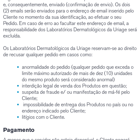
e, consequentemente, enviado (confirmação de envio). Os dois
(2) emails serão enviados para o endereço de email inserido pelo
Cliente no momento da sua identificação, ao efetuar o seu
Pedido. Em caso de erro ao facultar este endereço de email, a
responsabilidade dos Laboratórios Dermatológicos da Uriage será
excluída.
Os Laboratórios Dermatológicos da Uriage reservam-se ao direito
de recusar qualquer pedido em casos como:
anormalidade do pedido (qualquer pedido que exceda o
limite máximo autorizado de mais de dez (10) unidades
do mesmo produto será considerado anormal)
interdição legal de venda dos Produtos em questão;
suspeita de fraude e/ ou manifestação de má-fé pelo
Cliente;
impossibilidade de entrega dos Produtos no país ou no
endereço indicado pelo Cliente;
litígios com o Cliente.
Pagamento
A menos que o servidor não esteja disponível, o Cliente pagará