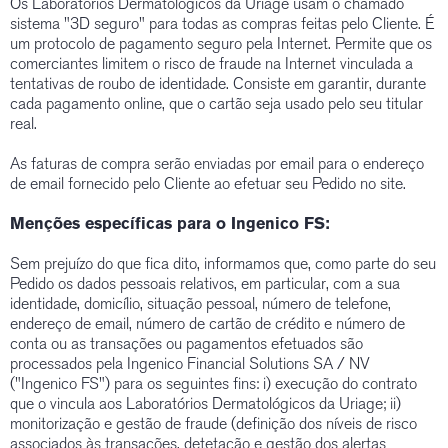
Os Laboratórios Dermatológicos da Uriage usam o chamado
sistema "3D seguro" para todas as compras feitas pelo Cliente. É
um protocolo de pagamento seguro pela Internet. Permite que os
comerciantes limitem o risco de fraude na Internet vinculada a
tentativas de roubo de identidade. Consiste em garantir, durante
cada pagamento online, que o cartão seja usado pelo seu titular
real.
As faturas de compra serão enviadas por email para o endereço
de email fornecido pelo Cliente ao efetuar seu Pedido no site.
Menções específicas para o Ingenico FS:
Sem prejuízo do que fica dito, informamos que, como parte do seu
Pedido os dados pessoais relativos, em particular, com a sua
identidade, domicílio, situação pessoal, número de telefone,
endereço de email, número de cartão de crédito e número de
conta ou as transações ou pagamentos efetuados são
processados pela Ingenico Financial Solutions SA / NV
("Ingenico FS") para os seguintes fins: i) execução do contrato
que o vincula aos Laboratórios Dermatológicos da Uriage; ii)
monitorização e gestão de fraude (definição dos níveis de risco
associados às transações, detetação e gestão dos alertas