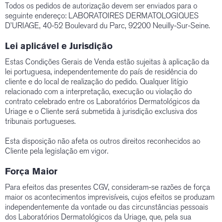
Todos os pedidos de autorização devem ser enviados para o
seguinte endereço: LABORATOIRES DERMATOLOGIQUES
D’URIAGE, 40-52 Boulevard du Parc, 92200 Neuilly-Sur-Seine.
Lei aplicável e Jurisdição
Estas Condições Gerais de Venda estão sujeitas à aplicação da
lei portuguesa, independentemente do país de residência do
cliente e do local de realização do pedido. Qualquer litígio
relacionado com a interpretação, execução ou violação do
contrato celebrado entre os Laboratórios Dermatológicos da
Uriage e o Cliente será submetida à jurisdição exclusiva dos
tribunais portugueses.
Esta disposição não afeta os outros direitos reconhecidos ao
Cliente pela legislação em vigor.
Força Maior
Para efeitos das presentes CGV, consideram-se razões de força
maior os acontecimentos imprevisíveis, cujos efeitos se produzam
independentemente da vontade ou das circunstâncias pessoais
dos Laboratórios Dermatológicos da Uriage, que, pela sua