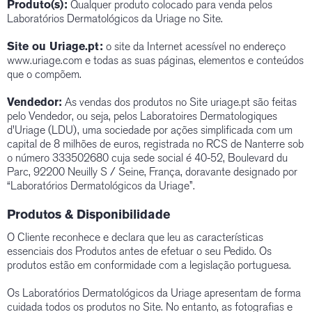
Produto(s):
Qualquer produto colocado para venda pelos
Laboratórios Dermatológicos da Uriage no Site.
Site ou Uriage.pt:
o site da Internet acessível no endereço
www.uriage.com e todas as suas páginas, elementos e conteúdos
que o compõem.
Vendedor:
As vendas dos produtos no Site uriage.pt são feitas
pelo Vendedor, ou seja, pelos Laboratoires Dermatologiques
d'Uriage (LDU), uma sociedade por ações simplificada com um
capital de 8 milhões de euros, registrada no RCS de Nanterre sob
o número 333502680 cuja sede social é 40-52, Boulevard du
Parc, 92200 Neuilly S / Seine, França, doravante designado por
“Laboratórios Dermatológicos da Uriage”.
Produtos & Disponibilidade
O Cliente reconhece e declara que leu as características
essenciais dos Produtos antes de efetuar o seu Pedido. Os
produtos estão em conformidade com a legislação portuguesa.
Os Laboratórios Dermatológicos da Uriage apresentam de forma
cuidada todos os produtos no Site. No entanto, as fotografias e