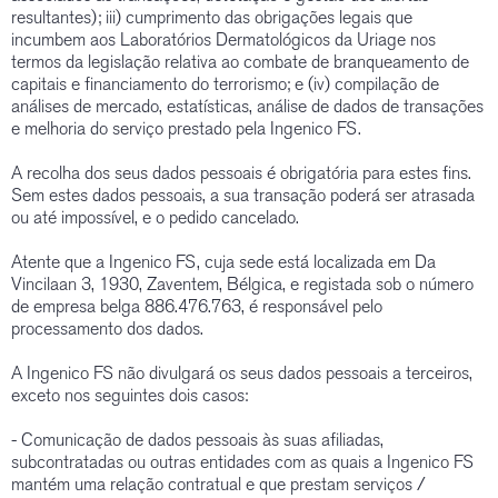
resultantes); iii) cumprimento das obrigações legais que
incumbem aos Laboratórios Dermatológicos da Uriage nos
termos da legislação relativa ao combate de branqueamento de
capitais e financiamento do terrorismo; e (iv) compilação de
análises de mercado, estatísticas, análise de dados de transações
e melhoria do serviço prestado pela Ingenico FS.
A recolha dos seus dados pessoais é obrigatória para estes fins.
Sem estes dados pessoais, a sua transação poderá ser atrasada
ou até impossível, e o pedido cancelado.
Atente que a Ingenico FS, cuja sede está localizada em Da
Vincilaan 3, 1930, Zaventem, Bélgica, e registada sob o número
de empresa belga 886.476.763, é responsável pelo
processamento dos dados.
A Ingenico FS não divulgará os seus dados pessoais a terceiros,
exceto nos seguintes dois casos:
- Comunicação de dados pessoais às suas afiliadas,
subcontratadas ou outras entidades com as quais a Ingenico FS
mantém uma relação contratual e que prestam serviços /