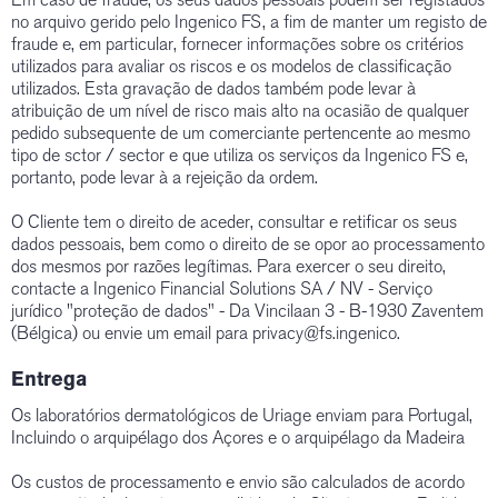
no arquivo gerido pelo Ingenico FS, a fim de manter um registo de
fraude e, em particular, fornecer informações sobre os critérios
utilizados para avaliar os riscos e os modelos de classificação
utilizados. Esta gravação de dados também pode levar à
atribuição de um nível de risco mais alto na ocasião de qualquer
pedido subsequente de um comerciante pertencente ao mesmo
tipo de sctor / sector e que utiliza os serviços da Ingenico FS e,
portanto, pode levar à a rejeição da ordem.
O Cliente tem o direito de aceder, consultar e retificar os seus
dados pessoais, bem como o direito de se opor ao processamento
dos mesmos por razões legítimas. Para exercer o seu direito,
contacte a Ingenico Financial Solutions SA / NV - Serviço
jurídico "proteção de dados" - Da Vincilaan 3 - B-1930 Zaventem
(Bélgica) ou envie um email para privacy@fs.ingenico.
Entrega
Os laboratórios dermatológicos de Uriage enviam para Portugal,
Incluindo o arquipélago dos Açores e o arquipélago da Madeira
Os custos de processamento e envio são calculados de acordo