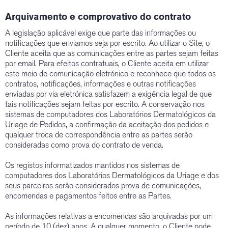
Arquivamento e comprovativo do contrato
A legislação aplicável exige que parte das informações ou
notificações que enviamos seja por escrito. Ao utilizar o Site, o
Cliente aceita que as comunicações entre as partes sejam feitas
por email. Para efeitos contratuais, o Cliente aceita em utilizar
este meio de comunicação eletrónico e reconhece que todos os
contratos, notificações, informações e outras notificações
enviadas por via eletrónica satisfazem a exigência legal de que
tais notificações sejam feitas por escrito. A conservação nos
sistemas de computadores dos Laboratórios Dermatológicos da
Uriage de Pedidos, a confirmação da aceitação dos pedidos e
qualquer troca de correspondência entre as partes serão
consideradas como prova do contrato de venda.
Os registos informatizados mantidos nos sistemas de
computadores dos Laboratórios Dermatológicos da Uriage e dos
seus parceiros serão considerados prova de comunicações,
encomendas e pagamentos feitos entre as Partes.
As informações relativas a encomendas são arquivadas por um
período de 10 (dez) anos. A qualquer momento, o Cliente pode