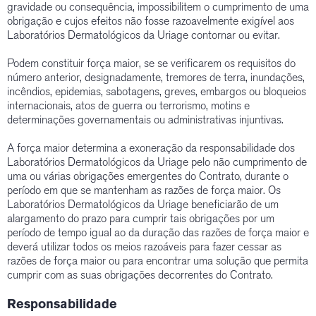
gravidade ou consequência, impossibilitem o cumprimento de uma
obrigação e cujos efeitos não fosse razoavelmente exigível aos
Laboratórios Dermatológicos da Uriage contornar ou evitar.
Podem constituir força maior, se se verificarem os requisitos do
número anterior, designadamente, tremores de terra, inundações,
incêndios, epidemias, sabotagens, greves, embargos ou bloqueios
internacionais, atos de guerra ou terrorismo, motins e
determinações governamentais ou administrativas injuntivas.
A força maior determina a exoneração da responsabilidade dos
Laboratórios Dermatológicos da Uriage pelo não cumprimento de
uma ou várias obrigações emergentes do Contrato, durante o
período em que se mantenham as razões de força maior. Os
Laboratórios Dermatológicos da Uriage beneficiarão de um
alargamento do prazo para cumprir tais obrigações por um
período de tempo igual ao da duração das razões de força maior e
deverá utilizar todos os meios razoáveis para fazer cessar as
razões de força maior ou para encontrar uma solução que permita
cumprir com as suas obrigações decorrentes do Contrato.
Responsabilidade