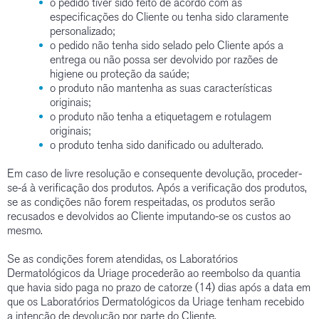
o pedido tiver sido feito de acordo com as
especificações do Cliente ou tenha sido claramente
personalizado;
o pedido não tenha sido selado pelo Cliente após a
entrega ou não possa ser devolvido por razões de
higiene ou proteção da saúde;
o produto não mantenha as suas características
originais;
o produto não tenha a etiquetagem e rotulagem
originais;
o produto tenha sido danificado ou adulterado.
Em caso de livre resolução e consequente devolução, proceder-
se-á à verificação dos produtos. Após a verificação dos produtos,
se as condições não forem respeitadas, os produtos serão
recusados e devolvidos ao Cliente imputando-se os custos ao
mesmo.
Se as condições forem atendidas, os Laboratórios
Dermatológicos da Uriage procederão ao reembolso da quantia
que havia sido paga no prazo de catorze (14) dias após a data em
que os Laboratórios Dermatológicos da Uriage tenham recebido
a intenção de devolução por parte do Cliente.