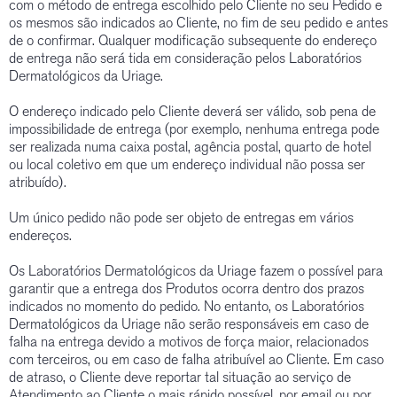
com o método de entrega escolhido pelo Cliente no seu Pedido e
os mesmos são indicados ao Cliente, no fim de seu pedido e antes
de o confirmar. Qualquer modificação subsequente do endereço
de entrega não será tida em consideração pelos Laboratórios
Dermatológicos da Uriage.
O endereço indicado pelo Cliente deverá ser válido, sob pena de
impossibilidade de entrega (por exemplo, nenhuma entrega pode
ser realizada numa caixa postal, agência postal, quarto de hotel
ou local coletivo em que um endereço individual não possa ser
atribuído).
Um único pedido não pode ser objeto de entregas em vários
endereços.
Os Laboratórios Dermatológicos da Uriage fazem o possível para
garantir que a entrega dos Produtos ocorra dentro dos prazos
indicados no momento do pedido. No entanto, os Laboratórios
Dermatológicos da Uriage não serão responsáveis em caso de
falha na entrega devido a motivos de força maior, relacionados
com terceiros, ou em caso de falha atribuível ao Cliente. Em caso
de atraso, o Cliente deve reportar tal situação ao serviço de
Atendimento ao Cliente o mais rápido possível, por email ou por