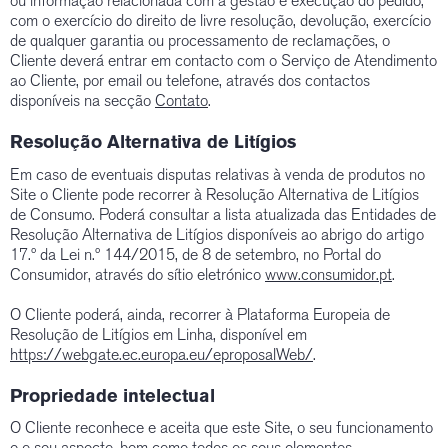
ou informação relacionada com a gestão e execução do pedido,
com o exercício do direito de livre resolução, devolução, exercício
de qualquer garantia ou processamento de reclamações, o
Cliente deverá entrar em contacto com o Serviço de Atendimento
ao Cliente, por email ou telefone, através dos contactos
disponíveis na secção
Contato
.
Resolução Alternativa de Litígios
Em caso de eventuais disputas relativas à venda de produtos no
Site o Cliente pode recorrer à Resolução Alternativa de Litígios
de Consumo. Poderá consultar a lista atualizada das Entidades de
Resolução Alternativa de Litígios disponíveis ao abrigo do artigo
17.º da Lei n.º 144/2015, de 8 de setembro, no Portal do
Consumidor, através do sítio eletrónico
www.consumidor.pt
.
O Cliente poderá, ainda, recorrer à Plataforma Europeia de
Resolução de Litígios em Linha, disponível em
https://webgate.ec.europa.eu/eproposalWeb/
.
Propriedade intelectual
O Cliente reconhece e aceita que este Site, o seu funcionamento
e o seu aspecto, bem como todos os seus elementos,