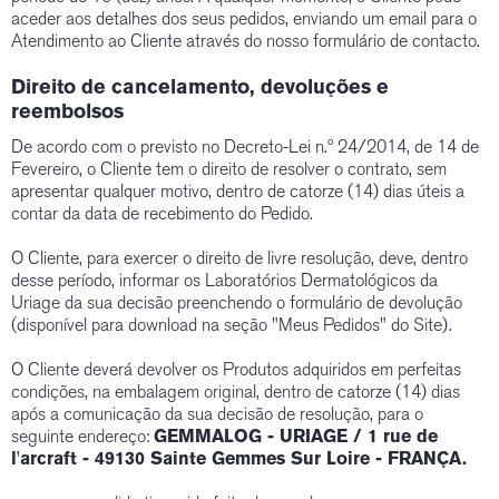
aceder aos detalhes dos seus pedidos, enviando um email para o
Atendimento ao Cliente através do nosso formulário de contacto.
Direito de cancelamento, devoluções e
reembolsos
De acordo com o previsto no Decreto-Lei n.º 24/2014, de 14 de
Fevereiro, o Cliente tem o direito de resolver o contrato, sem
apresentar qualquer motivo, dentro de catorze (14) dias úteis a
contar da data de recebimento do Pedido.
O Cliente, para exercer o direito de livre resolução, deve, dentro
desse período, informar os Laboratórios Dermatológicos da
Uriage da sua decisão preenchendo o formulário de devolução
(disponível para download na seção "Meus Pedidos" do Site).
O Cliente deverá devolver os Produtos adquiridos em perfeitas
condições, na embalagem original, dentro de catorze (14) dias
após a comunicação da sua decisão de resolução, para o
seguinte endereço:
GEMMALOG - URIAGE / 1 rue de
l'arcraft - 49130 Sainte Gemmes Sur Loire - FRANÇA.​