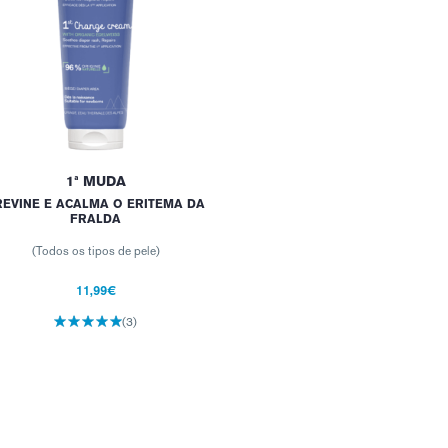
1ª MUDA
REVINE E ACALMA O ERITEMA DA
FRALDA
(Todos os tipos de pele)
11,99€
(3)