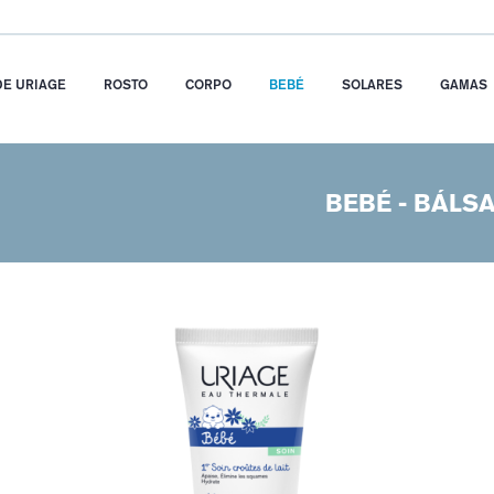
DE URIAGE
ROSTO
CORPO
BEBÉ
SOLARES
GAMAS
BEBÉ - BÁLS