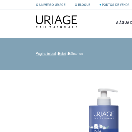
O UNIVERSO URIAGE
O BLOGUE
PONTOS DE VENDA
A ÁGUA 
Página inicial
Bebé
Bálsamos