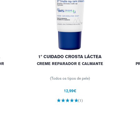
L
1º CUIDADO CROSTA LÁCTEA
OR
CREME REPARADOR E CALMANTE
P
(Todos os tipos de pele)
12,99€
(1)