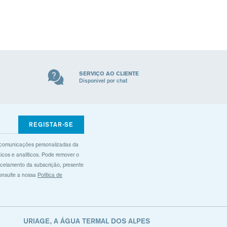
SERVIÇO AO CLIENTE
Disponivel por chat
REGISTAR-SE
 comunicações personalizadas da
ticos e analíticos. Pode remover o
ncelamento da subscrição, presente
consulte a nossa
Política de
URIAGE, A ÁGUA TERMAL DOS ALPES