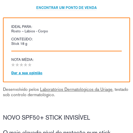
ENCONTRAR UM PONTO DE VENDA
IDEAL PARA:
Rosto – Lábios - Corpo
CONTEÚDO:
Stick 18 g
NOTA MÉDIA:
Dar a sua opinião
Desenvolvido pelos
Laboratórios Dermatológicos da Uriage
, testado
sob controlo dermatológico.
NOVO SPF50+ STICK INVISÍVEL
O mais elevado nível de proteção num stick