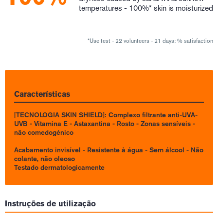
temperatures - 100%* skin is moisturized
*Use test - 22 volunteers - 21 days: % satisfaction
Características
[TECNOLOGIA SKIN SHIELD]: Complexo filtrante anti-UVA-
UVB - Vitamina E - Astaxantina - Rosto - Zonas sensíveis -
não comedogénico
Acabamento invisível - Resistente à água - Sem álcool - Não
colante, não oleoso
Testado dermatologicamente
Instruções de utilização