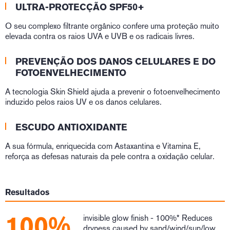
ULTRA-PROTECÇÃO SPF50+
O seu complexo filtrante orgânico confere uma proteção muito
elevada contra os raios UVA e UVB e os radicais livres.
PREVENÇÃO DOS DANOS CELULARES E DO
FOTOENVELHECIMENTO
A tecnologia Skin Shield ajuda a prevenir o fotoenvelhecimento
induzido pelos raios UV e os danos celulares.
ESCUDO ANTIOXIDANTE
A sua fórmula, enriquecida com Astaxantina e Vitamina E,
reforça as defesas naturais da pele contra a oxidação celular.
Resultados
100%
invisible glow finish - 100%* Reduces
dryness caused by sand/wind/sun/low