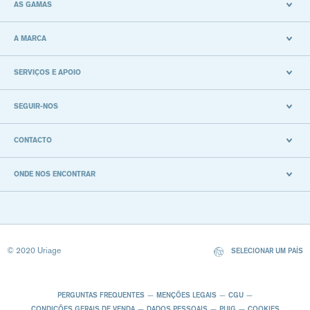
AS GAMAS
A MARCA
SERVIÇOS E APOIO
SEGUIR-NOS
CONTACTO
ONDE NOS ENCONTRAR
© 2020 Uriage
SELECIONAR UM PAÍS
PERGUNTAS FREQUENTES
MENÇÕES LEGAIS
CGU
CONDIÇÕES GERAIS DE VENDA
DADOS PESSOAIS
PUIG
COOKIES