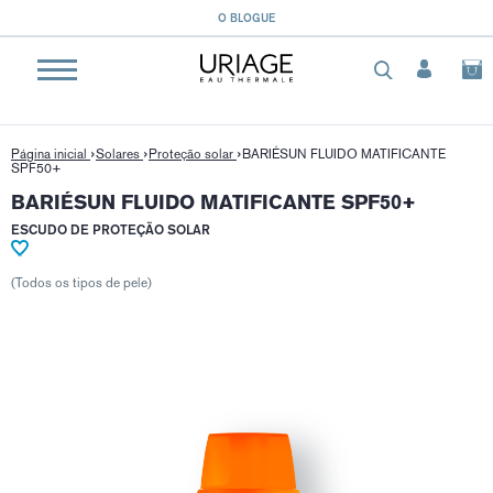
}
O BLOGUE
Página inicial
Solares
Proteção solar
BARIÉSUN FLUIDO MATIFICANTE
SPF50+
BARIÉSUN FLUIDO MATIFICANTE SPF50+
ESCUDO DE PROTEÇÃO SOLAR
(Todos os tipos de pele)