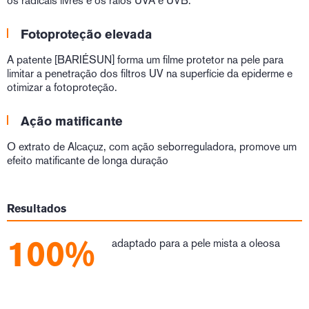
os radicais livres e os raios UVA e UVB.
Fotoproteção elevada
A patente [BARIÉSUN] forma um filme protetor na pele para
limitar a penetração dos filtros UV na superfície da epiderme e
otimizar a fotoproteção.
Ação matificante
O extrato de Alcaçuz, com ação seborreguladora, promove um
efeito matificante de longa duração
Resultados
100%
adaptado para a pele mista a oleosa