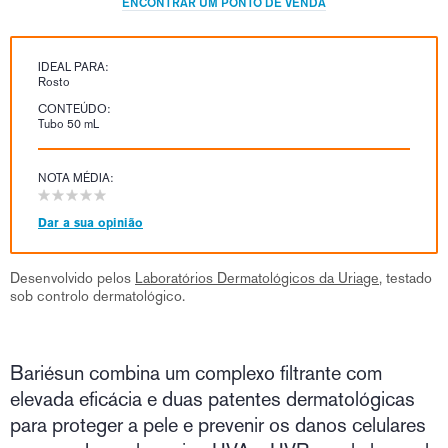
ENCONTRAR UM PONTO DE VENDA
IDEAL PARA:
Rosto
CONTEÚDO:
Tubo 50 mL
NOTA MÉDIA:
Dar a sua opinião
Desenvolvido pelos
Laboratórios Dermatológicos da Uriage
, testado
sob controlo dermatológico.
Bariésun combina um complexo filtrante com
elevada eficácia e duas patentes dermatológicas
para proteger a pele e prevenir os danos celulares