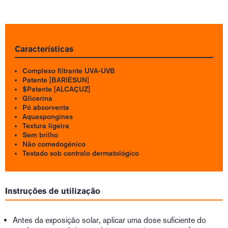
Características
Complexo filtrante UVA-UVB
Patente [BARIÉSUN]
$Patente [ALCAÇUZ]
Glicerina
Pó absorvente
Aquaspongines
Textura ligeira
Sem brilho
Não comedogénico
Testado sob controlo dermatológico
Instruções de utilização
Antes da exposição solar, aplicar uma dose suficiente do