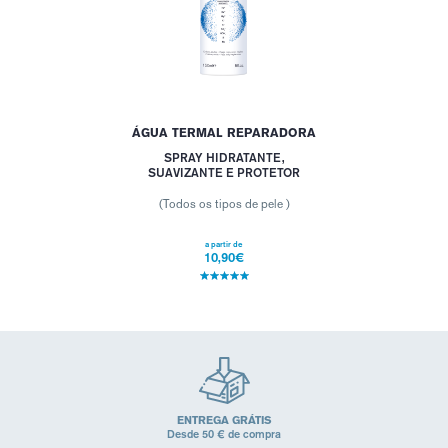
ÁGUA TERMAL REPARADORA
SPRAY HIDRATANTE,
SUAVIZANTE E PROTETOR
(Todos os tipos de pele )
a partir de
10,90€
ENTREGA GRÁTIS
Desde 50 € de compra