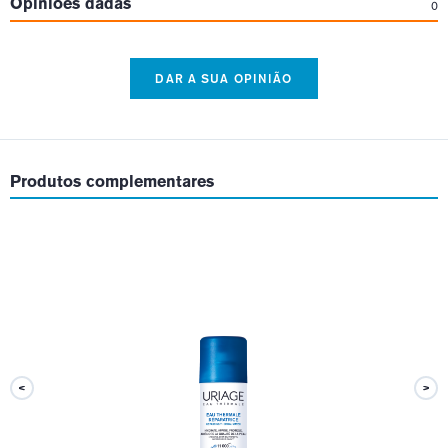
Opiniões dadas
0
DAR A SUA OPINIÃO
Produtos complementares