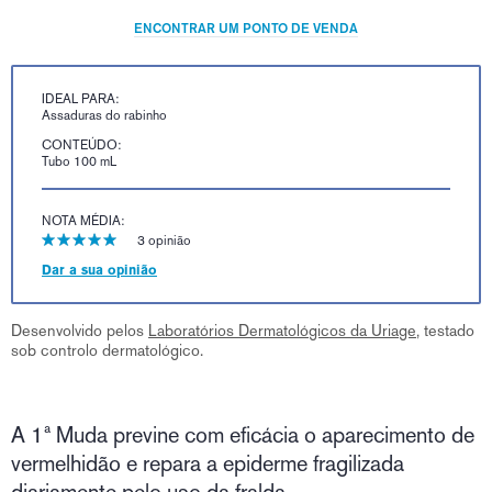
ENCONTRAR UM PONTO DE VENDA
IDEAL PARA:
Assaduras do rabinho
CONTEÚDO:
Tubo 100 mL
NOTA MÉDIA:
3 opinião
Dar a sua opinião
Desenvolvido pelos
Laboratórios Dermatológicos da Uriage
, testado
sob controlo dermatológico.
A 1ª Muda previne com eficácia o aparecimento de
vermelhidão e repara a epiderme fragilizada