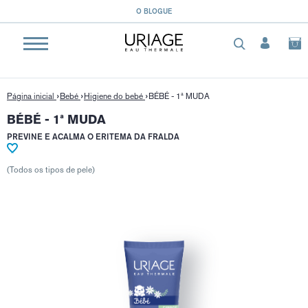
}
O BLOGUE
Página inicial
Bebé
Higiene do bebé
BÉBÉ - 1ª MUDA
BÉBÉ - 1ª MUDA
PREVINE E ACALMA O ERITEMA DA FRALDA
(Todos os tipos de pele)