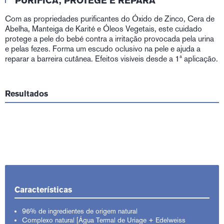
PURIFICA, PROTEGE E REPARA
Com as propriedades purificantes do Óxido de Zinco, Cera de
Abelha, Manteiga de Karité e Óleos Vegetais, este cuidado
protege a pele do bebé contra a irritação provocada pela urina
e pelas fezes. Forma um escudo oclusivo na pele e ajuda a
reparar a barreira cutânea. Efeitos visíveis desde a 1ª aplicação.
Resultados
Características
96% de ingredientes de origem natural
Complexo natural [Água Termal de Uriage + Edelweiss