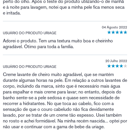
perto do olho. Após o teste do produto utilizando-o de manhã
e à noite para lavagem, notei que a minha pele fica menos seca
e irritada.
04 Agosto 2022
USUÁRIO DO PRODUTO URIAGE
Adorei o produto. Tem uma textura muito boa e cheirinho
agradável. Ótimo para toda a família.
20 Julho 2022
USUÁRIO DO PRODUTO URIAGE
Creme lavante de cheiro muito agradável, que se mantém
durante algumas horas na pele. Em relação a outros lavantes de
corpo, incluindo da marca, sinto que é necessário mais água
para espalhar e mais creme para lavar; no entanto, depois do
banho sente-se a pele sedosa e quase sem necessidade de
recorrer a hidratantes. No que toca ao cabelo, fico com a
sensação de que o couro cabeludo não fica devidamente
lavado, por se tratar de um creme tão espesso. Usei também
no rosto e achei formidável. Na minha recém nascida... optei por
não usar e continuar com a gama de bebe da uriage.