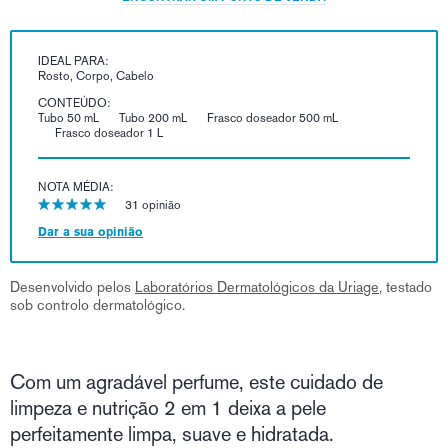
IDEAL PARA:
Rosto, Corpo, Cabelo
CONTEÚDO:
Tubo 50 mL
Tubo 200 mL
Frasco doseador 500 mL
Frasco doseador 1 L
NOTA MÉDIA:
31 opinião
Dar a sua opinião
Desenvolvido pelos
Laboratórios Dermatológicos da Uriage
, testado
sob controlo dermatológico.
Com um agradável perfume, este cuidado de
limpeza e nutrição 2 em 1 deixa a pele
perfeitamente limpa, suave e hidratada.