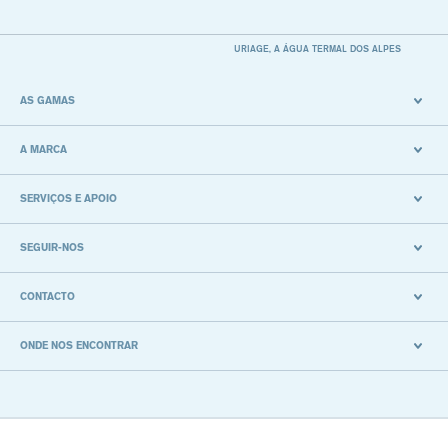
URIAGE, A ÁGUA TERMAL DOS ALPES
AS GAMAS
A MARCA
SERVIÇOS E APOIO
SEGUIR-NOS
CONTACTO
ONDE NOS ENCONTRAR