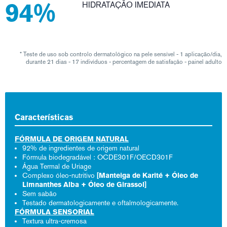
94%
HIDRATAÇÃO IMEDIATA
* Teste de uso sob controlo dermatológico na pele sensível - 1 aplicação/dia,
durante 21 dias - 17 indivíduos - percentagem de satisfação - painel adulto
Características
FÓRMULA DE ORIGEM NATURAL
92% de ingredientes de origem natural
Fórmula biodegradável : OCDE301F/OECD301F
Água Termal de Uriage
Complexo óleo-nutritivo
[Manteiga de Karité + Óleo de
Limnanthes Alba + Óleo de Girassol]
Sem sabão
Testado dermatologicamente e oftalmologicamente.
FÓRMULA SENSORIAL
Textura ultra-cremosa