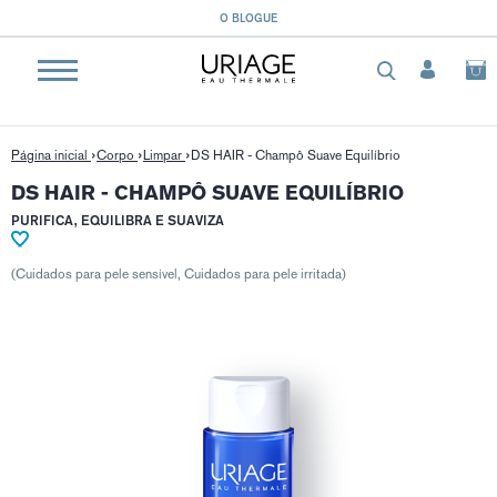
}
O BLOGUE
Página inicial
Corpo
Limpar
DS HAIR - Champô Suave Equilíbrio
DS HAIR - CHAMPÔ SUAVE EQUILÍBRIO
PURIFICA, EQUILIBRA E SUAVIZA
(Cuidados para pele sensível, Cuidados para pele irritada)