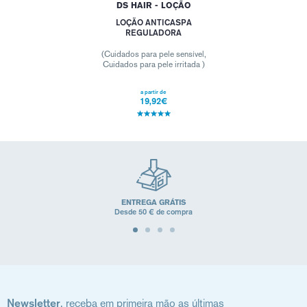
DS HAIR - LOÇÃO
LOÇÃO ANTICASPA
REGULADORA
(Cuidados para pele sensível,
Cuidados para pele irritada )
a partir de
19,92€
ENTREGA GRÁTIS
Desde 50 € de compra
Newsletter
, receba em primeira mão as últimas