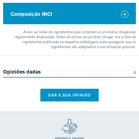
Composição INCI
Aviso: as listas de ingredientes que compõem os produtos Uriage são
regularmente atualizadas. Antes de utilizar um produto Uriage, leia a lista de
ingredientes publicada na respetiva embalagem, para assegurar que os
ingredientes são adaptados à sua utilização pessoal.
Opiniões dadas
0
DAR A SUA OPINIÃO
ENTREGA GRÁTIS