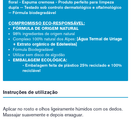
floral - Espuma cremosa - Produto perfeito para limpeza
dupla -- Testado sob controlo dermatológico e oftalmológico
-- Fórmula biodegradável
COMPROMISSO ECO-RESPONSÁVEL:
FÓRMULA DE ORIGEM NATURAL
98% ingredientes de origem natural
Complexo 100% natural dos Alpes:
[Água Termal de Uriage
+ Extrato orgânico de Edelweiss]
Fórmula Biodegradável
Utilizar sem disco de algodão
EMBALAGEM ECOLÓGICA:
- Embalagem feita de plástico 25% reciclado e 100%
reciclável
Instruções de utilização
Aplicar no rosto e olhos ligeiramente húmidos com os dedos.
Massajar suavemente e depois enxaguar.