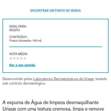
ENCONTRAR UM PONTO DE VENDA
IDEAL PARA:
ROSTO
CONTEÚDO:
Frasco doseador 150 mL
NOTA MÉDIA:
Dar a sua opinião
Desenvolvido pelos
Laboratórios Dermatológicos da Uriage
, testado
sob controlo dermatológico.
A espuma de Água de limpeza desmaquilhante
Uriage com uma textura cremosa, limpa e remove