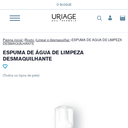
}
O BLOGUE
Página inicial
Rosto
Limpar e desmaquilhar
ESPUMA DE ÁGUA DE LIMPEZA
DESMAQUILHANTE
ESPUMA DE ÁGUA DE LIMPEZA
DESMAQUILHANTE
(Todos os tipos de pele)