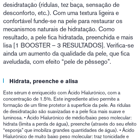
desidratação (rídulas, tez baça, sensação de
desconforto, etc.). Com uma textura ligeira e
confortável funde-se na pele para restaurar os
mecanismos naturais de hidratação. Como
resultado, a pele fica hidratada, preenchida e mais
lisa [1 BOOSTER – 3 RESULTADOS]. Verifica-se
ainda um aumento da qualidade da pele, que fica
aveludada, com efeito “pele de pêssego”.
Hidrata, preenche e alisa
Este sérum é enriquecido com Ácido Hialurónico, com a
concentração de 1.5%. Este ingrediente ativo permite a
formação de um filme protetor à superfície da pele. As rídulas
de desidratação são suavizadas e a pele fica mais suave e
luminosa. • Ácido Hialurónico de médio/baixo peso molecular:
hidrata (limita a perda de água), preenche (através do seu efeito
“esponja” que imobiliza grandes quantidades de água). • Ácido
Hialurónico de muito baixo peso molecular: traz tonicidade e