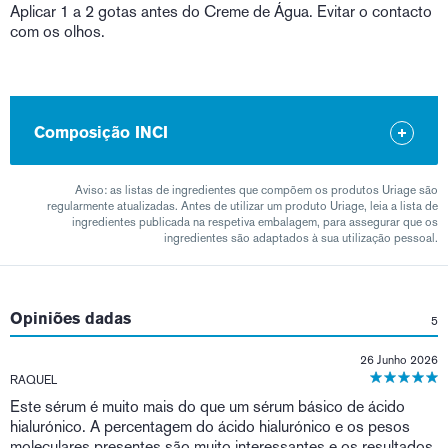
Aplicar 1 a 2 gotas antes do Creme de Água. Evitar o contacto
com os olhos.
Composição INCI
Aviso: as listas de ingredientes que compõem os produtos Uriage são
regularmente atualizadas. Antes de utilizar um produto Uriage, leia a lista de
ingredientes publicada na respetiva embalagem, para assegurar que os
ingredientes são adaptados à sua utilização pessoal.
Opiniões dadas
5
26 Junho 2026
RAQUEL
Este sérum é muito mais do que um sérum básico de ácido
hialurónico. A percentagem do ácido hialurónico e os pesos
moleculares presentes são muito interessantes e os resultados