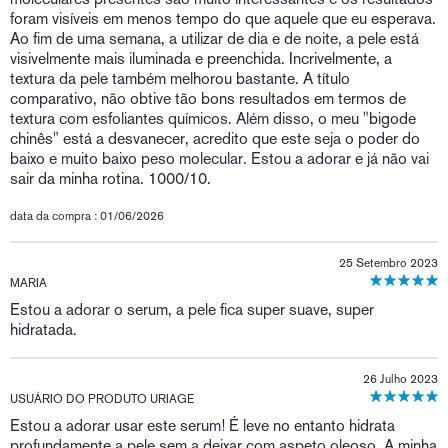
foram visíveis em menos tempo do que aquele que eu esperava.
Ao fim de uma semana, a utilizar de dia e de noite, a pele está
visivelmente mais iluminada e preenchida. Incrivelmente, a
textura da pele também melhorou bastante. A título
comparativo, não obtive tão bons resultados em termos de
textura com esfoliantes químicos. Além disso, o meu "bigode
chinês" está a desvanecer, acredito que este seja o poder do
baixo e muito baixo peso molecular. Estou a adorar e já não vai
sair da minha rotina. 1000/10.
data da compra : 01/06/2026
25 Setembro 2023
MARIA
Estou a adorar o serum, a pele fica super suave, super
hidratada.
26 Julho 2023
USUÁRIO DO PRODUTO URIAGE
Estou a adorar usar este serum! É leve no entanto hidrata
profundamente a pele sem a deixar com aspeto oleoso. A minha