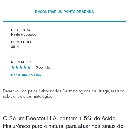
ENCONTRAR UM PONTO DE VENDA
IDEAL PARA:
Rosto e pescoço
CONTEÚDO:
30 mL
NOTA MÉDIA:
5 opinião
Dar a sua opinião
Desenvolvido pelos
Laboratórios Dermatológicos da Uriage
, testado
sob controlo dermatológico.
O Sérum Booster H.A. contém 1.5% de Ácido
Hialurónico puro e natural para atuar nos sinais de