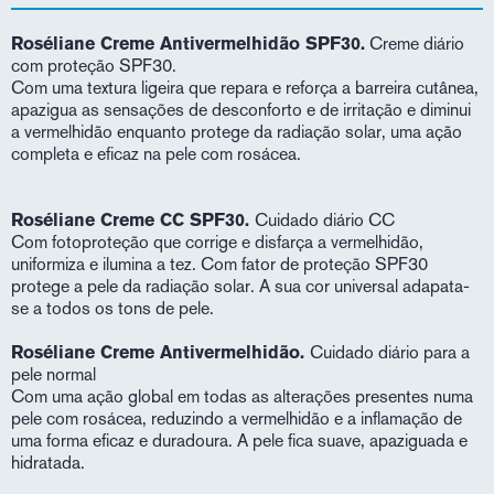
Roséliane Creme Antivermelhidão SPF30.
Creme diário
com proteção SPF30.
Com uma textura ligeira que repara e reforça a barreira cutânea,
apazigua as sensações de desconforto e de irritação e diminui
a vermelhidão enquanto protege da radiação solar, uma ação
completa e eficaz na pele com rosácea.
Roséliane Creme CC SPF30.
Cuidado diário CC
Com fotoproteção que corrige e disfarça a vermelhidão,
uniformiza e ilumina a tez. Com fator de proteção SPF30
protege a pele da radiação solar. A sua cor universal adapata-
se a todos os tons de pele.
Roséliane Creme Antivermelhidão.
Cuidado diário para a
pele normal
Com uma ação global em todas as alterações presentes numa
pele com rosácea, reduzindo a vermelhidão e a inflamação de
uma forma eficaz e duradoura. A pele fica suave, apaziguada e
hidratada.