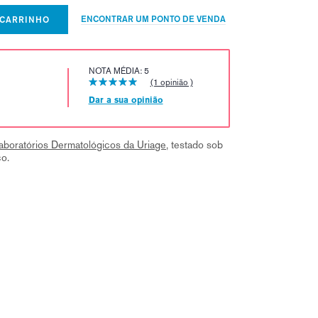
ENCONTRAR UM PONTO DE VENDA
 CARRINHO
NOTA MÉDIA: 5
(1 opinião )
Dar a sua opinião
aboratórios Dermatológicos da Uriage
, testado sob
co.