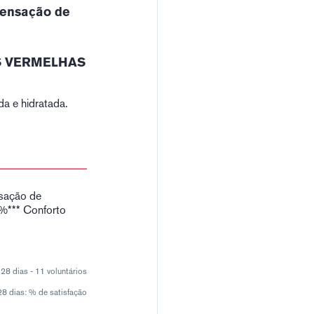
 sensação de
AS VERMELHAS
da e hidratada.
sação de
0%*** Conforto
 28 dias - 11 voluntários
 28 dias: % de satisfação