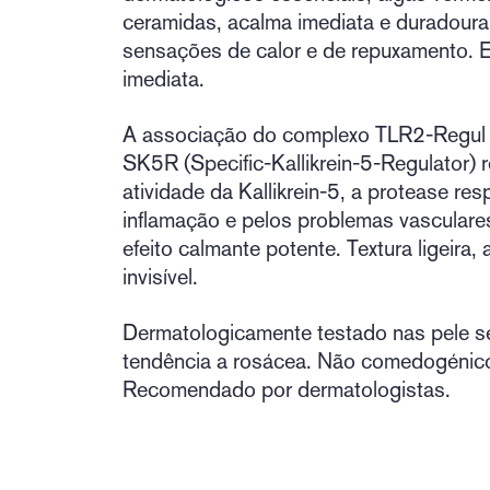
ceramidas, acalma imediata e duradour
sensações de calor e de repuxamento. E
imediata.
A associação do complexo TLR2-Regul
SK5R (Specific-Kallikrein-5-Regulator) r
atividade da Kallikrein-5, a protease re
inflamação e pelos problemas vasculare
efeito calmante potente. Textura ligeira
invisível.
Dermatologicamente testado nas pele s
tendência a rosácea. Não comedogénic
Recomendado por dermatologistas.