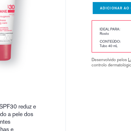
ADICIONAR AO
IDEAL PARA:
Rosto
CONTEÚDO:
Tubo 40 mL
Desenvolvido pelos
L
controlo dermatológi
SPF30 reduz e
ndo a pele dos
ntes
lhas e