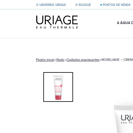
}
O UNIVERSO URIAGE
O BLOGUE
PONTOS DE VENDA
A ÁGUA 
Página inicial
Rosto
Cuidados apaziguantes
ROSELIANE – CREM