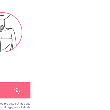
 os produtos Uriage são
o Uriage, leia a lista de