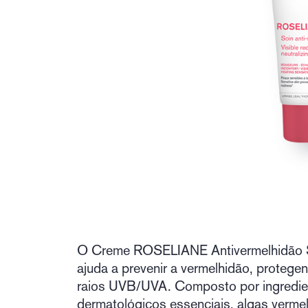
O Creme ROSELIANE Antivermelhidão 
ajuda a prevenir a vermelhidão, protege
raios UVB/UVA. Composto por ingredie
dermatológicos essenciais, algas verme