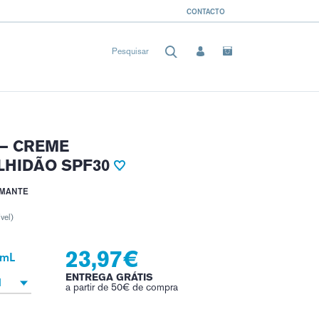
CONTACTO
 – CREME
LHIDÃO SPF30
LMANTE
vel)
23,97€
 mL
ENTREGA GRÁTIS
1
a partir de 50€ de compra