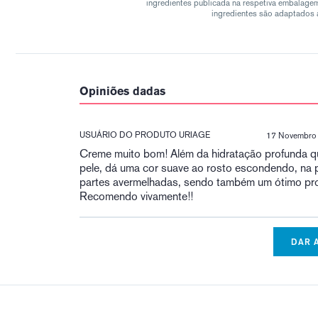
ingredientes publicada na respetiva embalage
ingredientes são adaptados à
Opiniões dadas
USUÁRIO DO PRODUTO URIAGE
17 Novembro
Creme muito bom! Além da hidratação profunda q
pele, dá uma cor suave ao rosto escondendo, na p
partes avermelhadas, sendo também um ótimo prot
Recomendo vivamente!!
DAR 