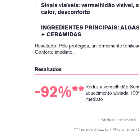
Sinais visíveis: vermelhidão visível,
calor, desconforto
INGREDIENTES PRINCIPAIS: ALG
+ CERAMIDAS
Resultado: Pele protegida, uniformemente tonifica
Conforto imediato.
Resultados
-92%**
Reduz a vermelhidão Sen
aquecimento aliviada 10
imediato
**Medição instrumental -
*** Teste de utilização - 40 voluntários -