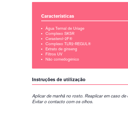
Características
Água Termal de Uriage
Complexo SK5R
Cerasterol-2F®
Complexo TLR2-REGUL®
Extrato de ginseng
Filtros UV
Não comedogénico
Instruções de utilização
Aplicar de manhã no rosto. Reaplicar em caso de 
Evitar o contacto com os olhos.