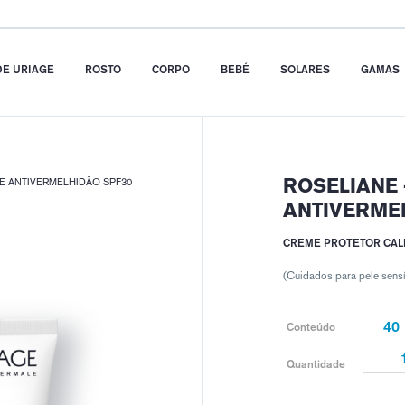
DE URIAGE
ROSTO
CORPO
BEBÉ
SOLARES
GAMAS
ROSELIANE
E ANTIVERMELHIDÃO SPF30
ANTIVERME
CREME PROTETOR CA
(Cuidados para pele sensí
40
Conteúdo
Quantidade