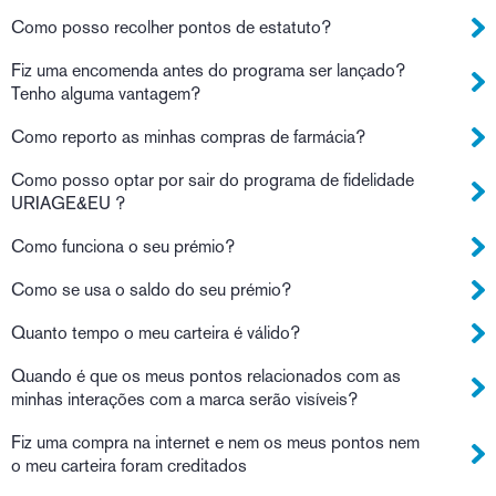
Como posso recolher pontos de estatuto?
Fiz uma encomenda antes do programa ser lançado?
Tenho alguma vantagem?
Como reporto as minhas compras de farmácia?
Como posso optar por sair do programa de fidelidade
URIAGE&EU ?
Como funciona o seu prémio?
Como se usa o saldo do seu prémio?
Quanto tempo o meu carteira é válido?
Quando é que os meus pontos relacionados com as
minhas interações com a marca serão visíveis?
Fiz uma compra na internet e nem os meus pontos nem
o meu carteira foram creditados